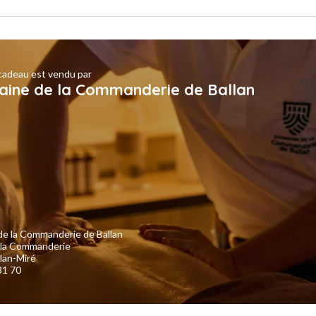
cadeau est vendu par
ine de la Commanderie de Ballan
e la Commanderie de Ballan
 la Commanderie
lan-Miré
31 70