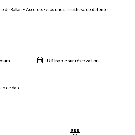
ie de Ballan – Accordez-vous une parenthèse de détente
ximum
Utilisable sur réservation
ion de dates.