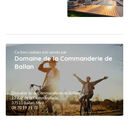
Ce bon cadeau est vendu par
Domaine de la Commanderie de
Ballan
Domaine de la Commanderie de Ballan
17 rue de la Commanderie
37510 Ballan-Miré
09 70 19 31 70